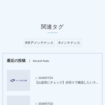
関連タグ
#井戸メンテナンス
#メンテナンス
最近の投稿
Recent Posts
2026/07/22
【お盆前にチェック】水回りで確認したい５つのポイント｜南魚沼市（株）角田設備
2026/07/22