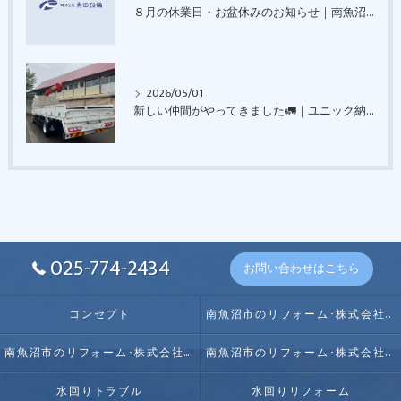
８月の休業日・お盆休みのお知らせ｜南魚沼市｜五十沢｜（株）角田設備
2026/05/01
新しい仲間がやってきました🚛｜ユニック納車｜南魚沼市（株）角田設備
025-774-2434
お問い合わせはこちら
コンセプト
南魚沼市のリフォーム･株式会社角田設備の口コミ情報
南魚沼市のリフォーム･株式会社角田設備の評判
南魚沼市のリフォーム･株式会社角田設備のお客様の声
水回りトラブル
水回りリフォーム