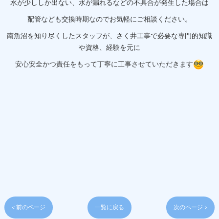
水が少ししか出ない、水が漏れるなどの不具合が発生した場合は
配管なども交換時期なのでお気軽にご相談ください。
南魚沼を知り尽くしたスタッフが、さく井工事で必要な専門的知識
や資格、経験を元に
安心安全かつ責任をもって丁寧に工事させていただきます
< 前のページ
一覧に戻る
次のページ >