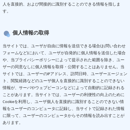
人を直接的、および間接的に識別することのできる情報を指しま
す。
個人情報の取得
当サイトでは、ユーザが自由に情報を送信できる場合(お問い合わせ
フォームなど)において、ユーザが自発的に個人情報を送信した場合
や、当プライバシーポリシーによって提示された範囲を除き、ユー
ザーの同意なしに個人情報を取得・公開することはありません。当
サイトでは、ユーザーのIPアドレス、訪問日時、ユーザーエージェン
ト、閲覧経路などのユーザ個人を直接的に識別することのできない
情報が、サーバやウェブビーコンなどによって自動的に記録される
ことがあります。当サイトでは、ユーザーの利便性の向上のために
Cookieを利用し、ユーザ個人を直接的に識別することのできない情
報をユーザーのコンピュータに記録し、当サイトで記録された情報
に限って、ユーザーのコンピュータからその情報を読み出すことが
あります。