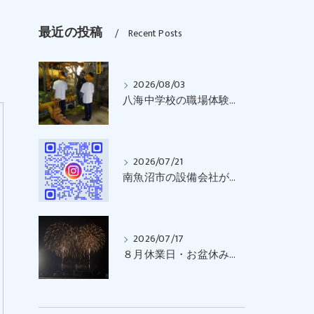
最近の投稿
Recent Posts
2026/08/03
八海中学校の職場体験｜南魚沼市の（株）角田設備
2026/07/21
南魚沼市の設備会社が教える！水回り・設備の５つのチェックポイント
2026/07/17
８月休業日・お盆休みのお知らせ｜南魚沼市の水回り・消雪設備・井戸掘削なら（株）角田設備