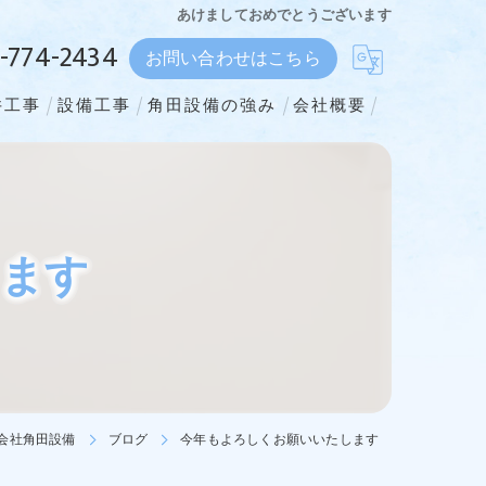
あけましておめでとうございます
-774-2434
お問い合わせはこちら
井工事
設備工事
角田設備の強み
会社概要
株式会社角田設備
します
会社角田設備
ブログ
今年もよろしくお願いいたします