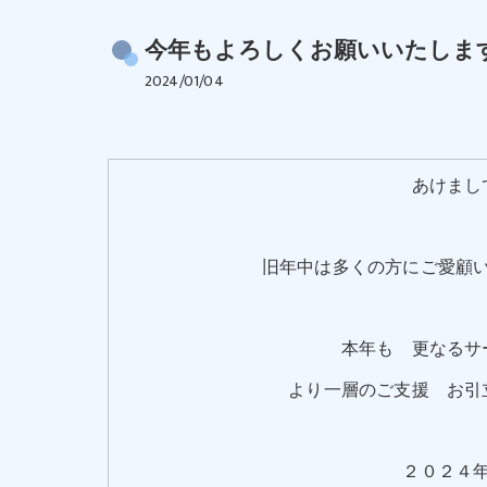
今年もよろしくお願いいたしま
2024/01/04
あけまし
旧年中は多くの方にご愛顧
本年も 更なるサ
より一層のご支援 お引
２０２４