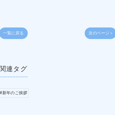
一覧に戻る
次のページ >
関連タグ
#新年のご挨拶