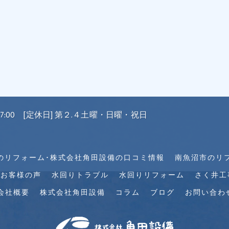
〜 17:00 [定休日] 第２.４土曜・日曜・祝日
のリフォーム･株式会社角田設備の口コミ情報
南魚沼市のリ
のお客様の声
水回りトラブル
水回りリフォーム
さく井工
会社概要
株式会社角田設備
コラム
ブログ
お問い合わ