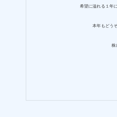
希望に溢れる１年
本年もどう
株