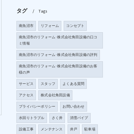
タグ
Tags
南魚沼市
リフォーム
コンセプト
南魚沼市のリフォーム･株式会社角田設備の口コ
ミ情報
南魚沼市のリフォーム･株式会社角田設備の評判
南魚沼市のリフォーム･株式会社角田設備のお客
様の声
サービス
スタッフ
よくある質問
アクセス
株式会社角田設備
プライバシーポリシー
お問い合わせ
水回りトラブル
さく井
消雪パイプ
設備工事
メンテナンス
井戸
駐車場