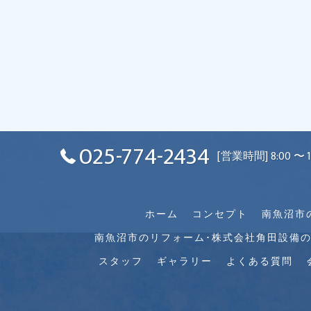
025-774-2434
[営業時間] 8:00 
ホーム
コンセプト
南魚沼市
南魚沼市のリフォーム･株式会社角田設備
スタッフ
ギャラリー
よくある質問