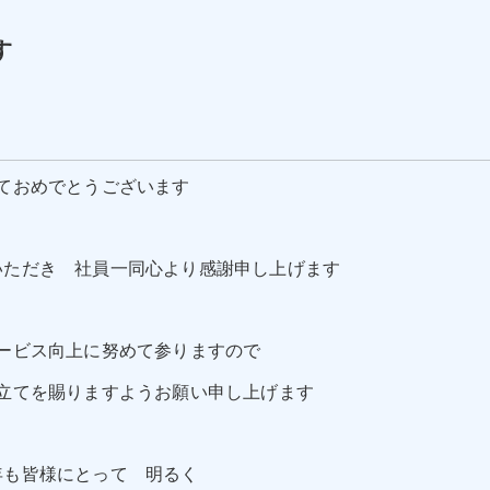
す
ておめでとうございます
いただき 社員一同心より感謝申し上げます
ービス向上に努めて参りますので
立てを賜りますようお願い申し上げます
年も皆様にとって 明るく